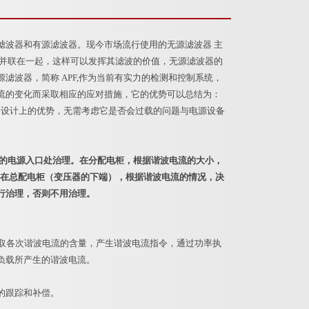
滤波器和有源滤波器。现今市场流行使用的无源滤波器 主
源并联在一起，这样可以发挥其滤波的价值，无源滤波器的
波器，简称 APF,作为当前有实力的检测和控制系统，
流的变化而采取相应的应对措施，它的优势可以总结为：
身设计上的优势，无需考虑它是否会过载的问题与电源设备
设备的电源入口处治理。在分配电柜，根据谐波电流的大小，
。在总配电柜（变压器的下端），根据谐波电流的情况，决
行治理，否则不用治理。
取各次谐波电流的含量，产生谐波电流指令，通过功率执
负载所产生的谐波电流。
的跟踪和补偿。