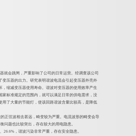
路器就会跳闸，严重影响了公司的日常运营。经调查该公司
了变压器的出力。研究表明谐波电流会引起变压器外壳外
坏，缩减变压器使用寿命。谐波对变压器的使用效率产生
国家标准规定的范围内，就可以满足日常的供电需求，没
使用了大量的节能灯，使该回路谐波含量比较高，是降低
理想的正弦波相去甚远，畸变较为严重。电流波形的畸变会导
平衡问题也比较突出，存在较大的用电隐患。
%、26.6%，谐波污染非常严重，存在安全隐患。