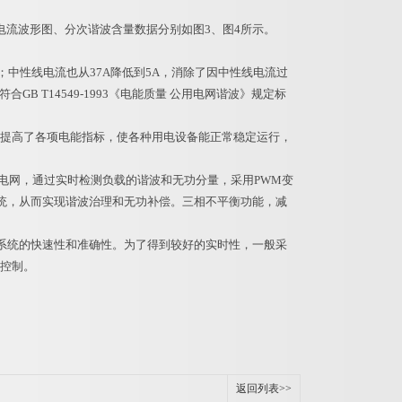
电流波形图、分次谐波含量数据分别如图3、图4所示。
中性线电流也从37A降低到5A，消除了因中性线电流过
 T14549-1993《电能质量 公用电网谐波》规定标
的提高了各项电能指标，使各种用电设备能正常稳定运行，
入电网，通过实时检测负载的谐波和无功分量，采用PWM变
统，从而实现谐波治理和无功补偿。三相不平衡功能，减
系统的快速性和准确性。为了得到较好的实时性，一般采
踪控制。
返回列表>>