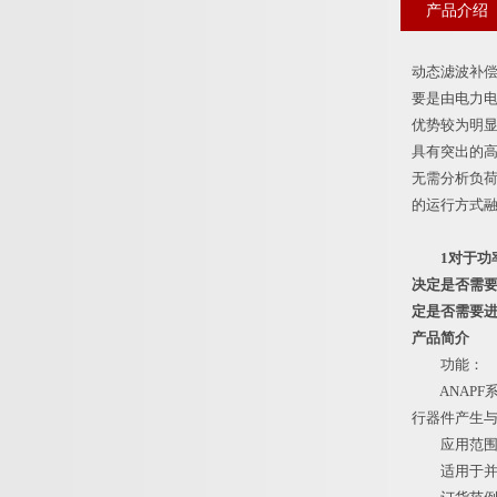
产品介绍
动态滤波补
要是由电力
优势较为明显
具有突出的
无需分析负荷
的运行方式
1对于功
决定是否需要
定是否需要
产品简介
功能：
ANAPF
行器件产生
应用范围
适用于并联