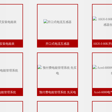
安装电能表
开口式电流互感器
AKH-0.66
生
电能管理系统
预付费电能管理系统 先买电
Acrel-60