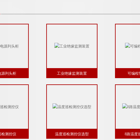
电源列头柜
工业绝缘监测装置
可编程
巡检测控仪
温度巡检测控仪选型
8路温度