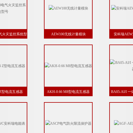
00电气火灾监控系统型
AEW100无线计量模块
安科瑞AE
号
66 Z型电流互感器
AKH-0.66 M8型电流互感器
BA05-AI/