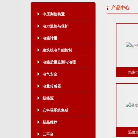
产品中心
中压测控装置
电力监控与保护
电能计量
建筑机电节能控制
电能质量监测与治理
精密
电气安全
电量传感器
新能源
安科瑞系统集成
新品推荐
温度
云平台