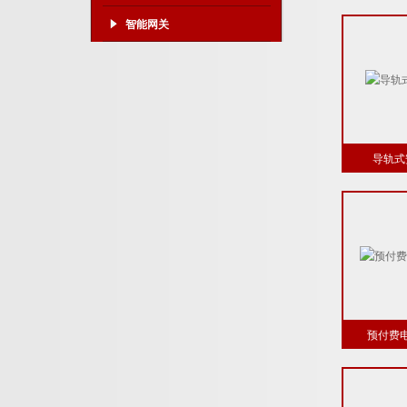
智能网关
导轨式
预付费