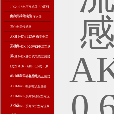
JDG4-0.5电压互感器,BD系列
电力变送器报价
BR系列罗氏线圈变送器
霍尔电流传感器
AKH-0.66W-12系列微型电流
互感器
AKH-0.66K-Φ20开口电流互感
器
AKH-0.66K开口式电流互感器
LQZJ-0.66（AKH-0.66Q）系
列计量型电流互感器
AKH-0.66G计量型电流互感器
AKH-0.66L剩余电流互感器
AKH-0.66S系列双绕组型电流
互感器
AKH-0.66P系列保护型电流互