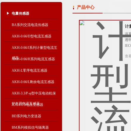
产品中心
电量传感器
BA系列交流电流传感器
计
该
AKH-0.66/D型电流互感器
透明
IE
AKH-0.66/J系列计量型电流互
查
感器
AKH-0.66/H系列电流互感器
AKH-L零序电流互感器
AKH-0.66/L剩余电流互感器
AKH-3.3/P-φ型中压电动机保
护专用电流互感器
JDG4-0.5电压互感器
BD系列电力变送器
BM系列模拟信号隔离器