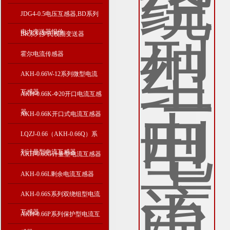
JDG4-0.5电压互感器,BD系列
电力变送器报价
BR系列罗氏线圈变送器
霍尔电流传感器
AKH-0.66W-12系列微型电流
互感器
AKH-0.66K-Φ20开口电流互感
器
AKH-0.66K开口式电流互感器
LQZJ-0.66（AKH-0.66Q）系
列计量型电流互感器
AKH-0.66G计量型电流互感器
AKH-0.66L剩余电流互感器
AKH-0.66S系列双绕组型电流
互感器
AKH-0.66P系列保护型电流互