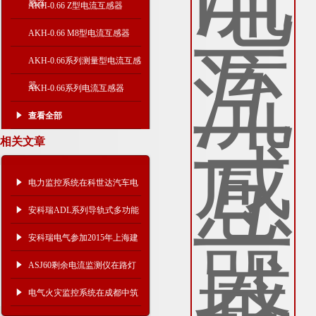
感器
AKH-0.66 Z型电流互感器
AKH-0.66 M8型电流互感器
AKH-0.66系列测量型电流互感
器
AKH-0.66系列电流互感器
查看全部
相关文章
电力监控系统在科世达汽车电
器有限公司10KV新建工程中
安科瑞ADL系列导轨式多功能
的应用
仪表在迪拜楼宇EMS中的应用
安科瑞电气参加2015年上海建
筑电气学术年会
ASJ60剩余电流监测仪在路灯
线路中的应用
电气火灾监控系统在成都中筑