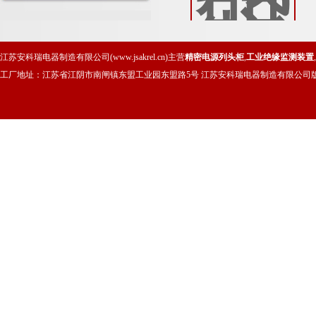
兰庭项目中的应用
江苏安科瑞电器制造有限公司(www.jsakrel.cn)主营
精密电源列头柜
,
工业绝缘监测装置
,
工厂地址：江苏省江阴市南闸镇东盟工业园东盟路5号 江苏安科瑞电器制造有限公司