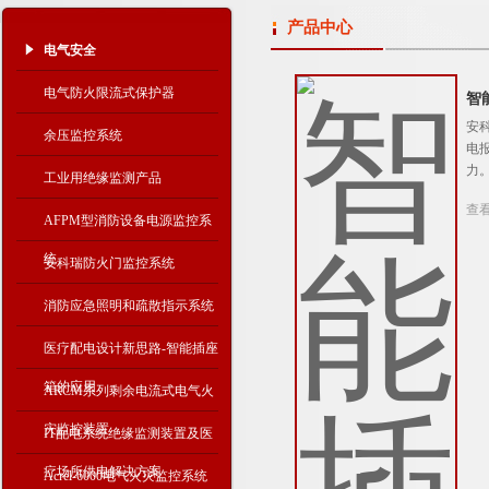
产品中心
电气安全
电气防火限流式保护器
智
安
余压监控系统
电
力
工业用绝缘监测产品
查
AFPM型消防设备电源监控系
统
安科瑞防火门监控系统
消防应急照明和疏散指示系统
医疗配电设计新思路-智能插座
箱的应用
ARCM系列剩余电流式电气火
灾监控装置
IT配电系统绝缘监测装置及医
疗场所供电解决方案
Acrel-6000电气火灾监控系统