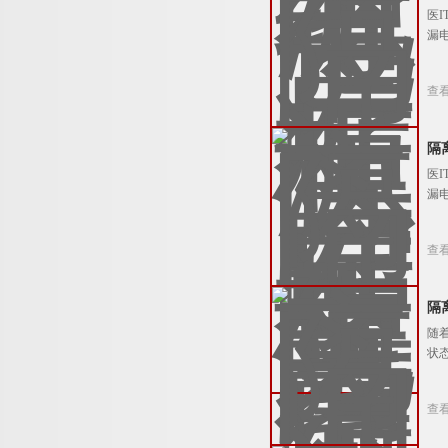
医
漏
查
隔
医
漏
查
隔
随
状
查