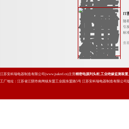
I
随
引
标
查
江苏安科瑞电器制造有限公司(www.jsakrel.cn)主营
精密电源列头柜
,
工业绝缘监测装置
,
工厂地址：江苏省江阴市南闸镇东盟工业园东盟路5号 江苏安科瑞电器制造有限公司