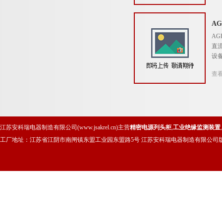
A
A
直
设
查
江苏安科瑞电器制造有限公司(www.jsakrel.cn)主营
精密电源列头柜
,
工业绝缘监测装置
,
工厂地址：江苏省江阴市南闸镇东盟工业园东盟路5号 江苏安科瑞电器制造有限公司