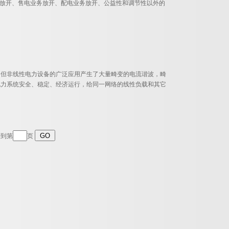
价放开、售电业务放开、配电业务放开、公益性和调节性以外的
。但非线性电力设备的广泛应用产生了大量畸变的电流谐波，畸
电力系统安全、稳定、经济运行，给同一网络的线性负载和其它
转到第
页