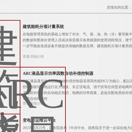
您现在的位置：
建筑能耗分项计量系统
在电能管理系统的基础上增加了对水、气、煤、油、热（冷）量等集
的数据和图表向管理人员或决策层展示各类能源的使用消耗情况，便
一步节能改造或设备升级提供准确的数据支撑。建筑能耗分项计量系
查看详细介绍
ARC液晶显示功率因数自动补偿控制器
ARC液晶显示功率因数自动补偿控制器采用高性能MCU为核心，配
控制器能可靠地运行在大谐波、非正弦电流、强干扰等任何恶劣电网环
了电容补偿柜的自动稳定投切，电网的功率因素，是低压配电系统补偿无功功率
功率自动补偿控
查看详细介绍
变电所运维云平台
2015年3月25号，国务院发布《中共中央、国务院关于进一步深化电力体