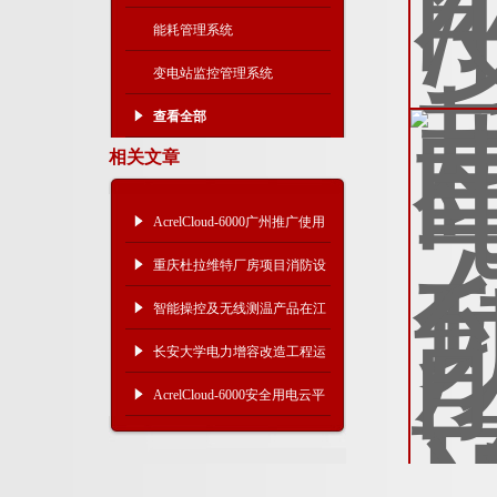
能耗管理系统
变电站监控管理系统
查看全部
相关文章
AcrelCloud-6000广州推广使用
电气安全动态监控系统
重庆杜拉维特厂房项目消防设
备电源监控系统的设计与应用
智能操控及无线测温产品在江
苏瑞恒双氧水气体检测项目中
长安大学电力增容改造工程运
的应用
管平台的应用
AcrelCloud-6000安全用电云平
台在某医院的应用