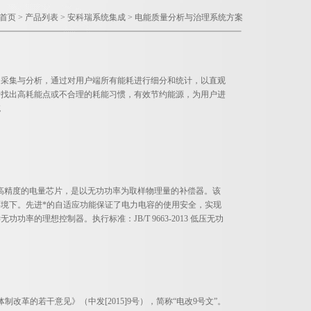
首页
>
产品列表
>
安科瑞系统集成
>
电能质量分析与治理系统方案
中采集与分析，通过对用户端所有能耗进行细分和统计，以直观
于找出高耗能点或不合理的耗能习惯，有效节约能源，为用户进
统
以高精度的电量芯片，是以无功功率为取样物理量的补偿器。该
境下。先进*的自适应功能保证了电力电容的使用安全，实现
的理想控制器。执行标准：JB/T 9663-2013 低压无功
制改革的若干意见》（中发[2015]9号），简称“电改9号文”。