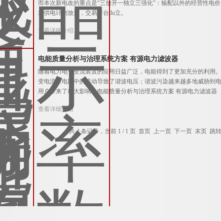
而本次新电改的重点是“三放开一独立三强化”：输配以外的经营性电
发供电计划放开，交易平台du立。
查看详细介绍
电能质量分析与治理系统方案 有源电力滤波器
随着电力电子变流装置的应用日益广泛，电能得到了更加充分的利用
变电流在电网中的流动导致了谐波电压；谐波污染越来越多地威胁到
用户带来了极大影响。电能质量分析与治理系统方案 有源电力滤波器
查看详细介绍
共 4 条记录，当前 1 / 1 页 首页 上一页 下一页 末页 跳