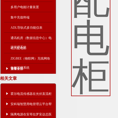
多用户电能计量装置
集中充值终端
ADL导轨式多功能仪表
通讯机房（数据信息中心）电
源管理系统
动力配电柜
ZIGBEE（物联网）无线网络
电能管理系统
查看全部
相关文章
霍尔电流传感器在光伏直流柜
中的应用
安科瑞智慧用电管理云平台帮
您推进电气火灾综合治理工作
隔离电源在安哥拉罗安达总医