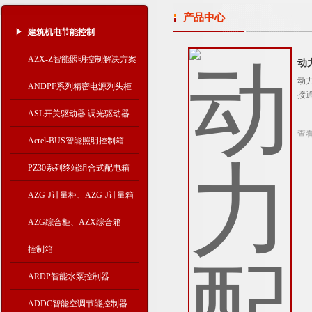
产品中心
建筑机电节能控制
AZX-Z智能照明控制解决方案
动
动
ANDPF系列精密电源列头柜
接
ASL开关驱动器 调光驱动器
查
Acrel-BUS智能照明控制箱
PZ30系列终端组合式配电箱
AZG-J计量柜、AZG-J计量箱
AZG综合柜、AZX综合箱
控制箱
ARDP智能水泵控制器
ADDC智能空调节能控制器