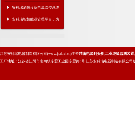
院中的设计与应用
安科瑞消防设备电源监控系统
在临普一期+宝马二期物流仓
安科瑞智慧能源管理平台，为
储项目中的应用
大学智慧校园电力注入 “智慧
芯”
江苏安科瑞电器制造有限公司(www.jsakrel.cn)主营
精密电源列头柜
,
工业绝缘监测装置
,
工厂地址：江苏省江阴市南闸镇东盟工业园东盟路5号 江苏安科瑞电器制造有限公司