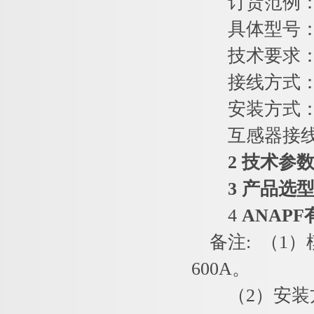
订货范例
具体型号：ANA
技术要求：谐波
接线方式：
安装方式：
互感器接线
2 技术参
3 产品选
4
ANAP
备注: （1）
600A。
（2）安装方