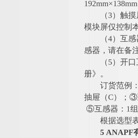
192mm×13
（3）触摸屏
模块屏仅控制
（4）互感器
感器，请在备
（5）开口互
册》。
订货范例：AN
抽屉（C）；
⑤互感器：1组
根据选型表，确定
5 ANA