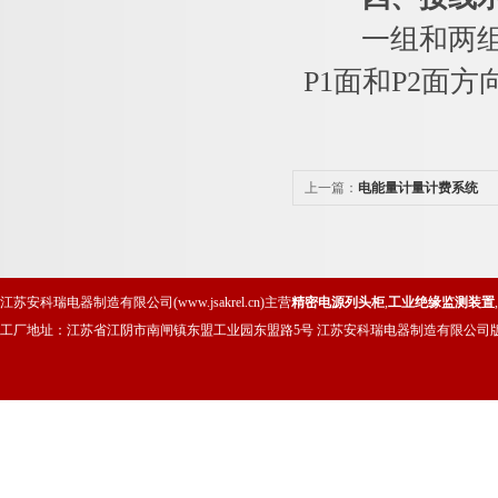
一组和两组互
P1面和P2面方
上一篇：
电能量计量计费系统
江苏安科瑞电器制造有限公司(www.jsakrel.cn)主营
精密电源列头柜
,
工业绝缘监测装置
,
工厂地址：江苏省江阴市南闸镇东盟工业园东盟路5号 江苏安科瑞电器制造有限公司