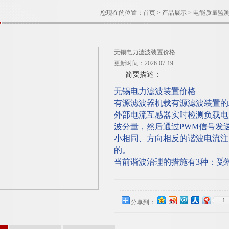
您现在的位置：
首页
>
产品展示
>
电能质量监
无锡电力滤波装置价格
更新时间：2026-07-19
简要描述：
无锡电力滤波装置价格
有源滤波器机载有源滤波装置的
外部电流互感器实时检测负载电
波分量，然后通过PWM信号发
小相同、方向相反的谐波电流注
的。
当前谐波治理的措施有3种：受
1
分享到：