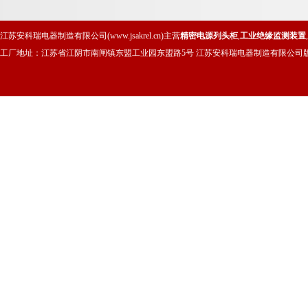
江苏安科瑞电器制造有限公司(www.jsakrel.cn)主营
精密电源列头柜
,
工业绝缘监测装置
,
工厂地址：江苏省江阴市南闸镇东盟工业园东盟路5号 江苏安科瑞电器制造有限公司