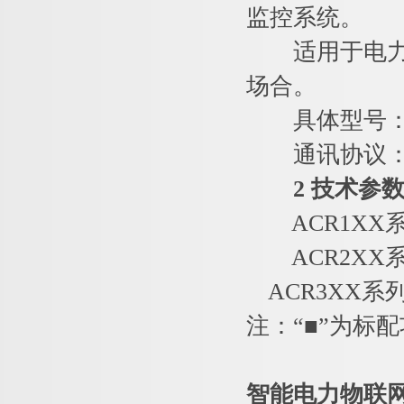
监控系统。
适用于电力系
场合。
具体型号：ACR
通讯协议：RS4
2 技术参
ACR1XX
ACR2XX
ACR3XX系
注：“■”为标
智能电力物联