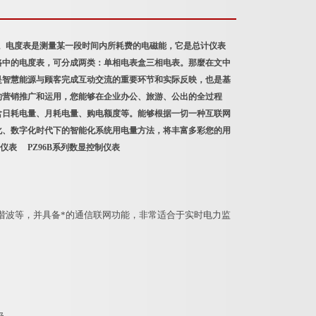
）。电度表是测量某一段时间内所耗费的电磁能，它是总计仪表
路中的电度表，可分成两类：单相电表盒三相电表。那麼在文中
是智慧能源与顾客完成互动交流的重要环节和实际反映，也是基
的营销推广和运用，您能够在企业办公、旅游、公出的全过程
含日耗电量、月耗电量、购电额度等。能够根据一切一种互联网
化、数字化时代下的智能化系统用电量方法，将丰富多彩您的用
测仪表
PZ96B系列数显控制仪表
波等，并具备*的通信联网功能，非常适合于实时电力监