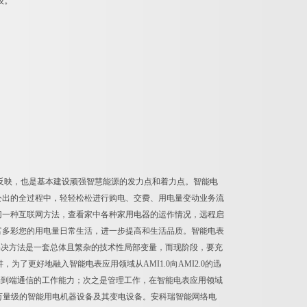
级。
反映，也是基本建设顽强智慧能源的发力点和着力点。智能电
公出的全过程中，轻轻松松进行购电、交费、用电量变动业务流
切一种互联网方法，查看家中各种家用电器的运作情况，远程启
富多彩您的用电量日常生活，进一步提高和生活品质。智能电表
解决方法是一套总体且繁杂的技术性局部变量，而现阶段，要充
为了更好地融入智能电表应用领域从AMI1.0向AMI2.0的迅
端到端通信的工作能力；次之是管理工作，在智能电表应用领域
百万量级的智能用电机器设备及其变电设备。安科瑞智能网络电