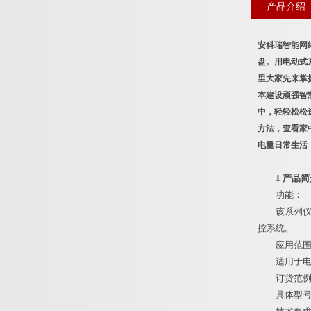
产品介绍
安科瑞智能网
盘。用电动式
里大家先来掌
本建设顽强智
中，轻轻松松
方法，查看家
电量日常生活
1 产品
功能：
该系列仪表
控系统。
应用范围
适用于电力
订货范例
具体型号：AC