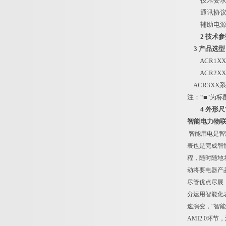
技术要求：输
通讯协议：RS
辅助电源：A
2 技术
3 产品选型
ACR1X
ACR2X
ACR3XX
注：“■"为标
4 外形
智能电力物
智能用电是智
表也是完成智
程，随时随地
动将要电器产
尽管优点尽展
分运用智能化表
速演变，“智
AMI2.0