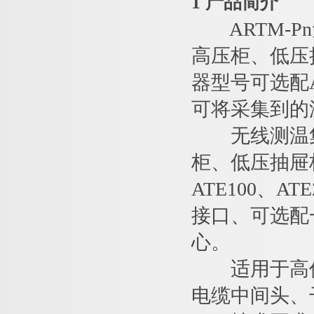
1 产品简介
ARTM-Pn
高压柜、低压
器型号可选配AT
可将采集到的
无线测温集
柜、低压抽屉
ATE100、A
接口、可选配
心。
适用于高低
电缆中间头、