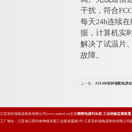
干扰，符合FC
每天24h连续
据，计算机实
解决了试温片
故障。
上一篇：
ATE400安科瑞配电
运维
江苏安科瑞电器制造有限公司(www.jsakrel.cn)主营
精密电源列头柜
,
工业绝缘监测装置
,
工厂地址：江苏省江阴市南闸镇东盟工业园东盟路5号 江苏安科瑞电器制造有限公司