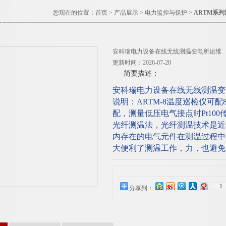
您现在的位置：
首页
>
产品展示
>
电力监控与保护
>
ARTM系
安科瑞电力设备在线无线测温变电所运维
更新时间：2026-07-20
简要描述：
安科瑞电力设备在线无线测温变
说明：ARTM-8温度巡检仪可配8
配，测量低压电气接点时Pt10
光纤测温法，光纤测温技术是近
内存在的电气元件在测温过程中
大便利了测温工作，力，也避免
1
分享到：