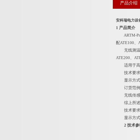
产品介绍
安科瑞电力设
1 产品简介
ARTM-P
配ATE100
无线测温集中
ATE200
适用于高低
技术要求：
显示方式：
订货范例
无线传感器
综上所述，确定
技术要求：
显示方式：
2 技术