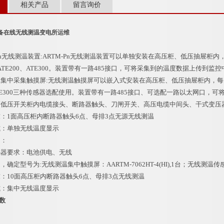
相关产品
留言询价
备在线无线测温变电所运维
n无线测温装置:ARTM-Pn无线测温装置可以单独安装在高压柜、低压抽屉柜
、ATE200、ATE300。装置带有一路485接口，可将采集到的温度数据上传到监
采集触摸屏:无线测温触摸屏可以嵌入式安装在高压柜、低压抽屉柜内，每台装置
、ATE300三种传感器选配使用。装置带有一路485接口、可选配一路以太网口，
压开关柜内电缆接头、断路器触头、刀闸开关、高压电缆中间头、干式变压
1面高压柜内断路器触头6点、母排3点无源无线测温
单独无线温度显示
：
要求：电池供电、无线
型号为:无线测温集中触摸屏：AARTM-7062HT-4(HI),1台；无线测温传感器
10面高压柜内断路器触头6点、母排3点无线测温
集中无线温度显示
参数