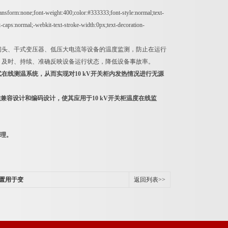
ransform:none;font-weight:400;color:#333333;font-style:normal;text-
nt-caps:normal;-webkit-text-stroke-width:0px;text-decoration-
头、干式变压器、低压大电流等设备的温度监测，防止在运行
，及时、持续、准确反映设备运行状态，降低设备事故率。
在线测温系统，从而实现对10 kV开关柜内发热情况进行无源
容设计和编码设计，使其应用于10 kV开关柜温度在线监
管理。
装置用于变
返回列表>>