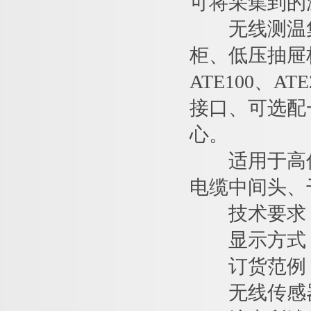
可将采集到的
无线测温集
柜、低压抽屉
ATE100、A
接口、可选配
心。
适用于高低
电缆中间头、
技术要求：1
显示方式：
订货范例
无线传感器