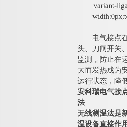
variant-lig
width:0px;te
电气接点在线
头、刀闸开关
监测，防止在
大而发热成为
运行状态，降
安科瑞
电气接
法
无线测温法是
温设备直接作