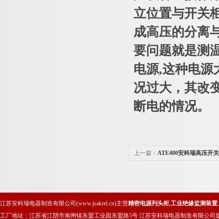
立位置与开关
成高压的分离
要问题就是测
电源,这种电
况过大，其改
断电的情况。
上一篇：
ATE400安科瑞高压开
江苏安科瑞电器制造有限公司(www.jsakrel.cn)主营
精密电源列头柜
,
工业绝缘监测装置
,
工厂地址：江苏省江阴市南闸镇东盟工业园东盟路5号 江苏安科瑞电器制造有限公司