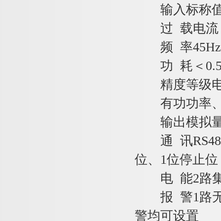
输入标称值电压
过 载电流：持
频 率45Hz～
功 耗＜0.5
精度等级电流
有功功率、有
输出模拟量4-2
通 讯RS485 
位、1位停止位，120
电 能2路集
报 警1路无源常
警均可设置