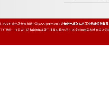
江苏安科瑞电器制造有限公司(www.jsakrel.cn)主营
精密电源列头柜
,
工业绝缘监测装置
,
工厂地址：江苏省江阴市南闸镇东盟工业园东盟路5号 江苏安科瑞电器制造有限公司