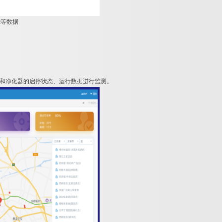
c等数据
和净化器的启停状态、运行数据进行监测。