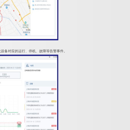
设备对应的运行、停机、故障等告警事件。