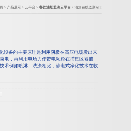
页
>
产品展示
>
云平台
>
餐饮油烟监测云平台
> 油烟在线监测APP
净化设备的主要原理是利用阴极在高压电场发出来
荷电，再利用电场力使带电颗粒在捕集区被捕
技术例如喷淋、洗涤相比，静电式净化技术在收