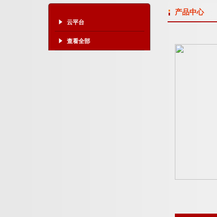
产品中心
云平台
查看全部