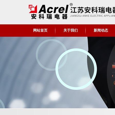
网站首页
关于我们
新闻动态