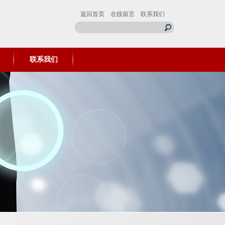
返回首页
在线留言
联系我们
联系我们