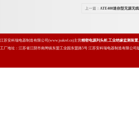
上一篇：
ATE400迷你型无源无
江苏安科瑞电器制造有限公司(www.jsakrel.cn)主营
精密电源列头柜
,
工业绝缘监测装置
,
工厂地址：江苏省江阴市南闸镇东盟工业园东盟路5号 江苏安科瑞电器制造有限公司