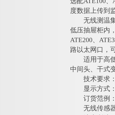
选配ATE100
度数据上传到
无线测温集中
低压抽屉柜内，
ATE200、A
路以太网口，
适用于高低压
中间头、干式
技术要求：1
显示方式：
订货范例
无线传感器