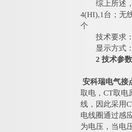
综上所述，确定
4(HI),1台；
个
技术要求：1
显示方式：
2 技术参
安科瑞
电气接
取电，CT取
线，因此采用
电线圈通过感应
为电压，当电