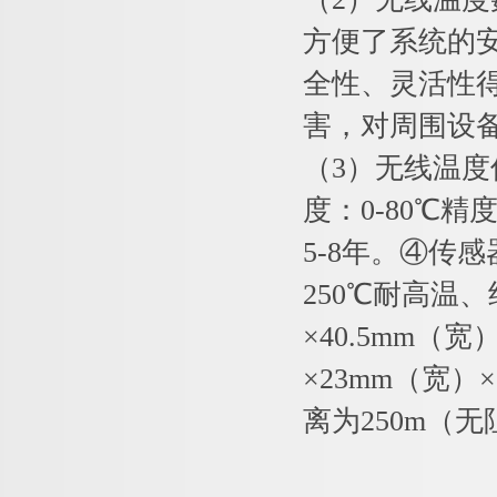
方便了系统的
全性、灵活性
害，对周围设备
（3）无线温度
度：0-80℃精
5-8年。④传
250℃耐高温
×40.5mm（
×23mm（宽）
离为250m（