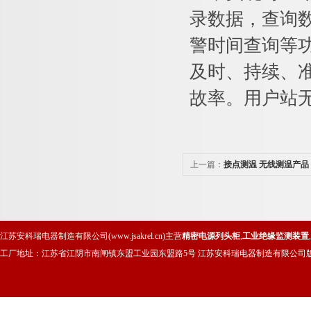
录数据，查询
警时间查询等
及时、持续、
故率。用户站
上一篇：
接点测温 无线测温产品
江苏安科瑞电器制造有限公司(www.jsakrel.cn)主营
精密电源列头柜
,
工业绝缘监测装置
,
工厂地址：江苏省江阴市南闸镇东盟工业园东盟路5号 江苏安科瑞电器制造有限公司