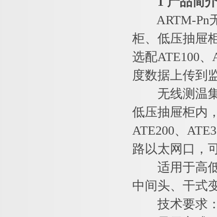
1 产品简
ARTM-Pn
柜、低压抽屉
选配ATE100
度数据上传到
无线测温集中
低压抽屉柜内，
ATE200、A
路以太网口，
适用于高低压
中间头、干式
技术要求：1