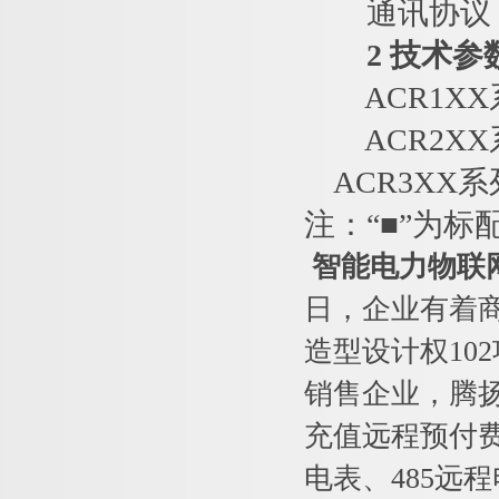
通讯协议：RS4
2 技术参
ACR1XX
ACR2XX
ACR3XX
注：“■”为标
智能电力物联
日，企业有着商标
造型设计权10
销售企业，腾
充值远程预付
电表、485远