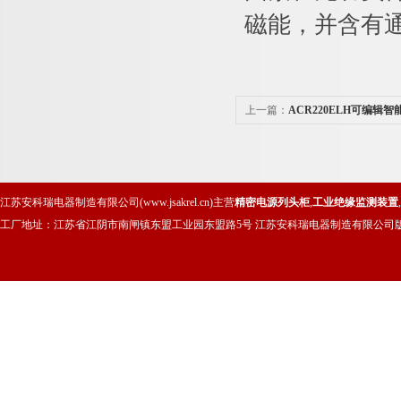
磁能，并含有
上一篇：
ACR220ELH可编辑
江苏安科瑞电器制造有限公司(www.jsakrel.cn)主营
精密电源列头柜
,
工业绝缘监测装置
,
工厂地址：江苏省江阴市南闸镇东盟工业园东盟路5号 江苏安科瑞电器制造有限公司