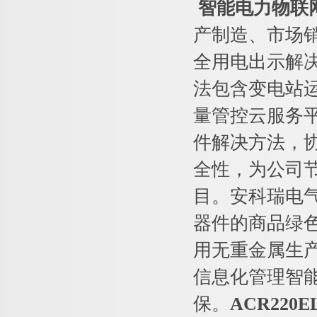
智能电力物联
产制造、市场
全用电出示解
法包含变电站
量管控云服务
件解决方法，
全性，为公司
目。安科瑞电
器件的商品绿色
用无重金属生
信息化管理智
保。
ACR220