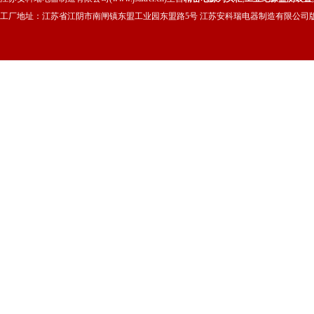
工厂地址：江苏省江阴市南闸镇东盟工业园东盟路5号 江苏安科瑞电器制造有限公司