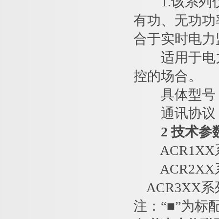
1.该系列仪
有功、无功功
合于实时电力
适用于电力
控的场合。
具体型号：AC
通讯协议：RS4
2 技术参
ACR1XX
ACR2XX
ACR3XX
注：“■”为标