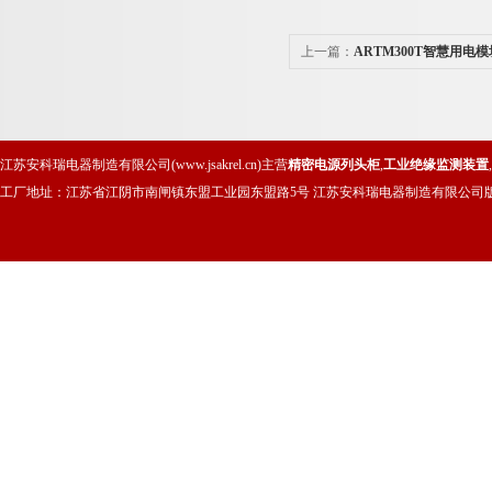
上一篇：
ARTM300T智慧用电模
江苏安科瑞电器制造有限公司(www.jsakrel.cn)主营
精密电源列头柜
,
工业绝缘监测装置
,
工厂地址：江苏省江阴市南闸镇东盟工业园东盟路5号 江苏安科瑞电器制造有限公司