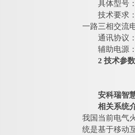
具体型号：ARC
技术要求：一
一路三相交流
通讯协议：RS4
辅助电源：A
2 技术参
安科瑞智
相关系统
我国当前电气
统是基于移动