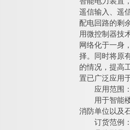
智能电力装置
遥信输入、遥信
配电回路的剩
用微控制器技
网络化于一身
择。同时将原有
的情况，提高
置已广泛应用于
应用范围
用于智能楼宇
消防单位以及
订货范例