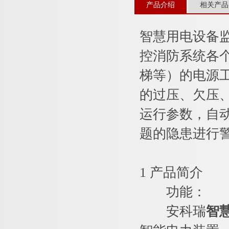
产品介绍
相关产品
智慧用电设备
控消防系统各
梯等）的电源
的过压、欠压
运行参数，自
题的隐患进行
1 产品简介
功能：
安科瑞
智