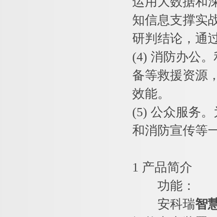
运用大数据和
知信息支撑实
研判结论，通
(4) 消防办
备等救援资源
效能。
(5) 公众服
和消防宣传等
1 产品简介
功能：
安科瑞
智