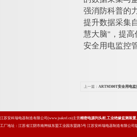
强消防科普的
提升数据采集
慧大脑"，提高
安全用电监控
上一篇：
ARTM300T安全用电监
江苏安科瑞电器制造有限公司(www.jsakrel.cn)主营
精密电源列头柜
,
工业绝缘监测装置
,
工厂地址：江苏省江阴市南闸镇东盟工业园东盟路5号 江苏安科瑞电器制造有限公司