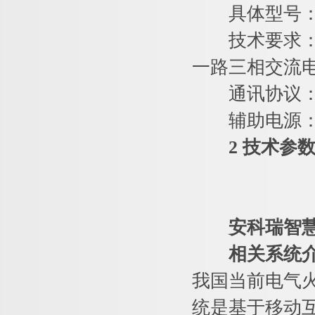
具体型号：ARC
技术要求：一
一路三相交流
通讯协议：RS4
辅助电源：A
2 技术参
安科瑞智
相关系统
我国当前电气
统是基于移动