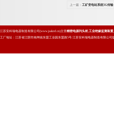
上一篇：
工矿变电站系统5G传输
江苏安科瑞电器制造有限公司(www.jsakrel.cn)主营
精密电源列头柜
,
工业绝缘监测装置
,
工厂地址：江苏省江阴市南闸镇东盟工业园东盟路5号 江苏安科瑞电器制造有限公司