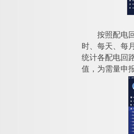
按照配电回路
时、每天、每
统计各配电回
值，为需量申