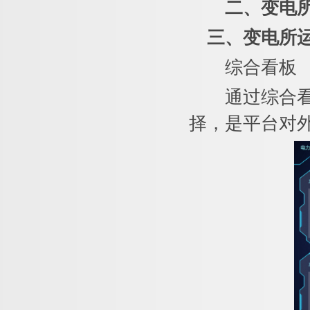
二
、
变电
三、
变电所
综合看板
通过综合看板
择，是平台对