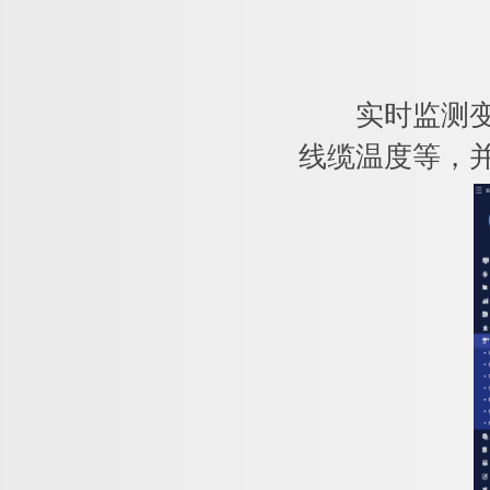
实时监测变电
线缆温度等，