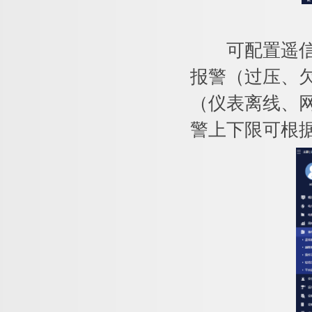
可配置遥信变
报警（过压、
（仪表离线、
警上下限可根