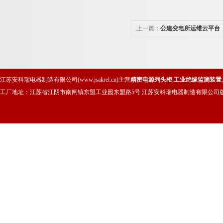
上一篇：
公建变电所运维云平台
江苏安科瑞电器制造有限公司(www.jsakrel.cn)主营
精密电源列头柜
,
工业绝缘监测装置
,
工厂地址：江苏省江阴市南闸镇东盟工业园东盟路5号 江苏安科瑞电器制造有限公司