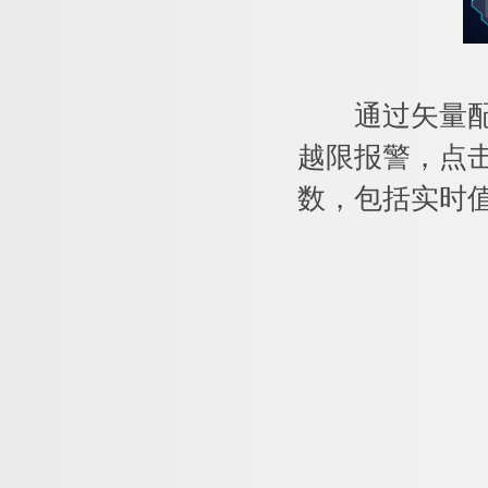
通过矢量配电
越限报警，点
数，包括实时