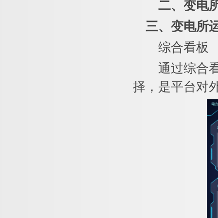
二
、
变电
三、
变电所
综合看板
通过综合看板
择，是平台对