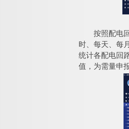
按照配电回路
时、每天、每
统计各配电回
值，为需量申