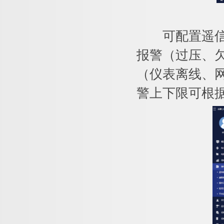
可配置遥信变
报警（过压、
（仪表离线、
警上下限可根