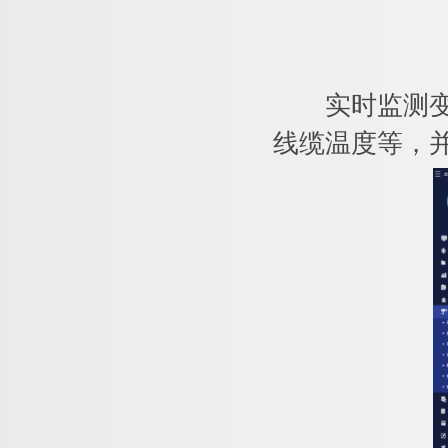
实时监测变电
线缆温度等，